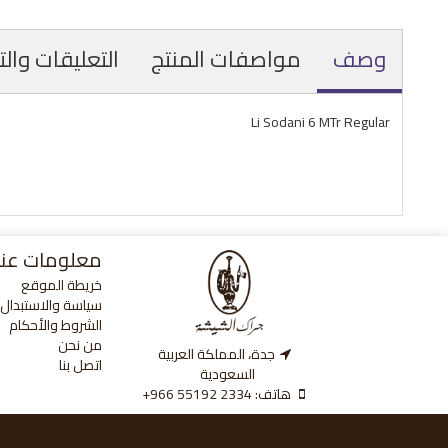
وصف
مواصفات المنتج
التعليقات وال
Li Sodani 6 MTr Regular
معلومات عنا
خريطة الموقع
سياسة والاستبدال و
الشروط والأحكام
من نحن
جدة، المملكة العربية
اتصل بنا
السعودية
هاتف:
‎+966 55192 2334