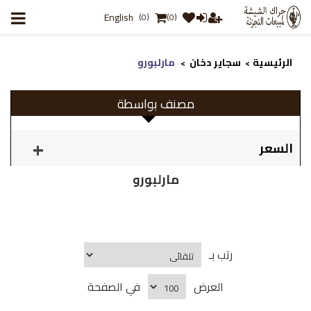
English
(0)
(0)
الرئيسية
سجاير دخان
مارلبورو
>
>
مصنف بواسطة
السعر
مارلبورو
رتب بـ
العرض
في الصفحة