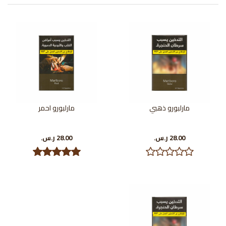
مارلبورو ذهبي
مارلبورو احمر
28.00 ر.س.‏
28.00 ر.س.‏