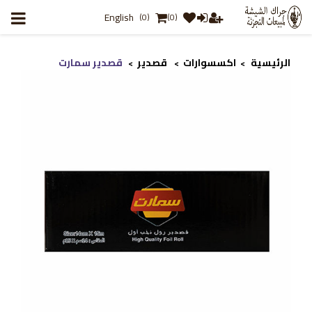
English
(0)
(0)
الرئيسية
اكسسوارات
قصدير
قصدير سمارت
>
>
>