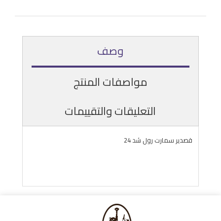
وصف
مواصفات المنتج
التعليقات والتقييمات
قصدير سمارت رول شد 24