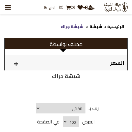
English
(0)
(0)
الرئيسية
شيشة
شيشة جراك
>
>
مصنف بواسطة
السعر
شيشة جراك
رتب بـ
العرض
في الصفحة