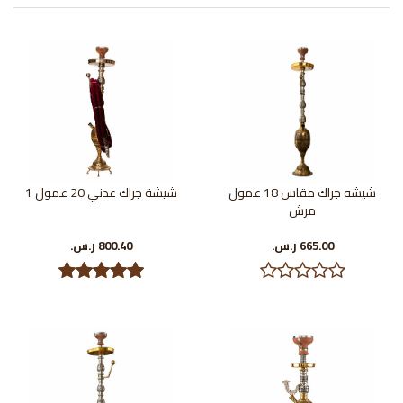
شيشه جراك مقاس 18 عمول
شيشة جراك عدني 20 عمول 1
مرش
665.00 ر.س.‏
800.40 ر.س.‏