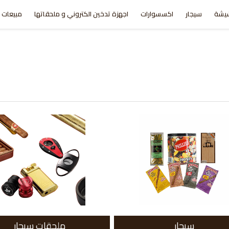
يشة
سيجار
اكسسوارات
اجهزة تدخين الكتروني و ملحقاتها
مبيعات ا
سيجار
ملحقات سيجار