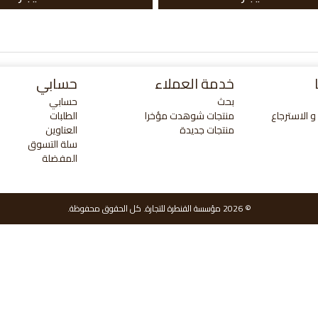
خدمة العملاء
حسابي
بحث
حسابي
 الاسترجاع
منتجات شوهدت مؤخرا
الطلبات
منتجات جديدة
العناوين
سلة التسوق
المفضلة
© 2026 مؤسسة القنطرة للتجارة. كل الحقوق محفوظة.