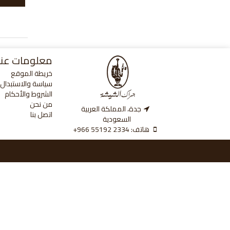
معلومات عنا
خريطة الموقع
سياسة والاستبدال و
الشروط والأحكام
من نحن
جدة، المملكة العربية
اتصل بنا
السعودية
هاتف:
‎+966 55192 2334